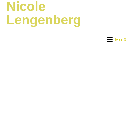
Nicole
Zum
Inhalt
Lengenberg
springen
Menü